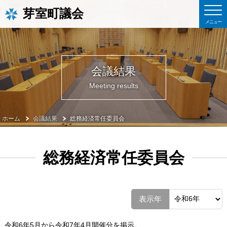
芽室町議会
会議結果
Meeting results
ホーム
会議結果
総務経済常任委員会
総務経済常任委員会
表示年
令和6年5月から令和7年4月開催分を掲示。