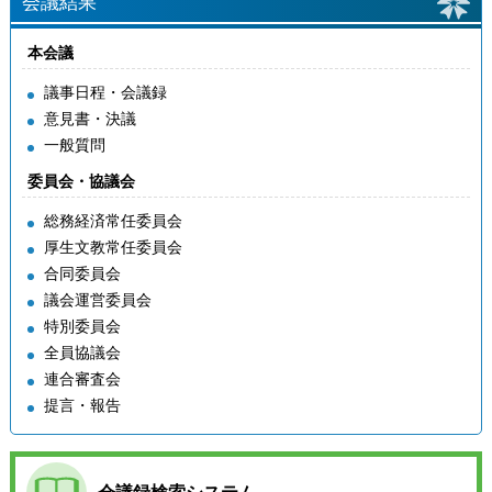
会議結果
本会議
議事日程・会議録
意見書・決議
一般質問
委員会・協議会
総務経済常任委員会
厚生文教常任委員会
合同委員会
議会運営委員会
特別委員会
全員協議会
連合審査会
提言・報告