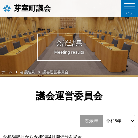
芽室町議会
会議結果
Meeting results
ホーム
会議結果
議会運営委員会
議会運営委員会
表示年
令和8年5月から令和9年4月開催分を掲示。