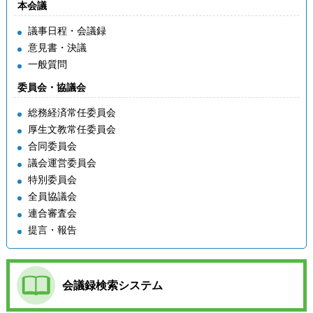
本会議
議事日程・会議録
意見書・決議
一般質問
委員会・協議会
総務経済常任委員会
厚生文教常任委員会
合同委員会
議会運営委員会
特別委員会
全員協議会
連合審査会
提言・報告
会議録検索システム