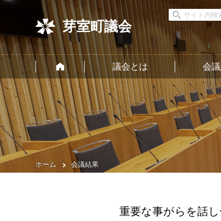
芽室町議会
議会とは
会議
ホーム
会議結果
重要な事がらを話し