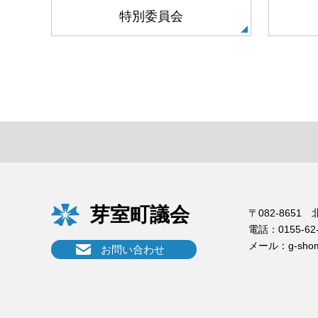
特別委員会
芽室町議会
〒082-865
電話：
0155-62
メール：
g-sho
お問い合わせ