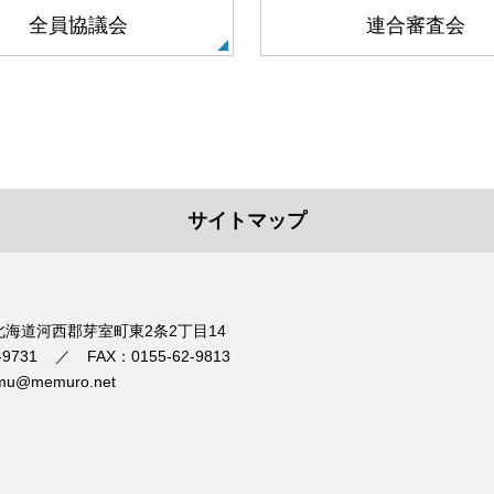
全員協議会
連合審査会
サイトマップ
1 北海道河西郡芽室町東2条2丁目14
-9731
FAX：0155-62-9813
mu@memuro.net