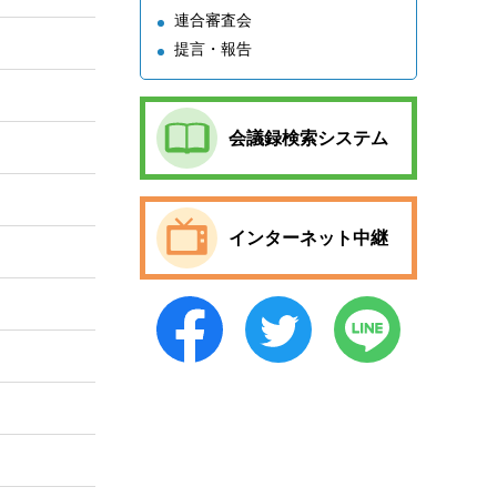
連合審査会
提言・報告
会議録検索システム
インターネット中継