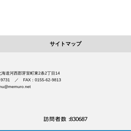
サイトマップ
1 北海道河西郡芽室町東2条2丁目14
-9731
FAX：0155-62-9813
mu@memuro.net