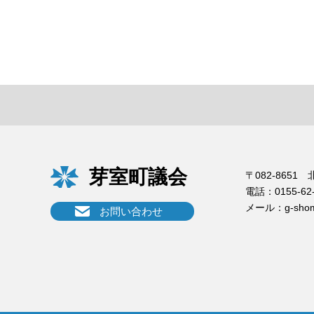
芽室町議会
〒082-865
電話：
0155-62
メール：
g-sho
お問い合わせ