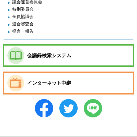
議会運営委員会
特別委員会
全員協議会
連合審査会
提言・報告
会議録検索システム
インターネット中継