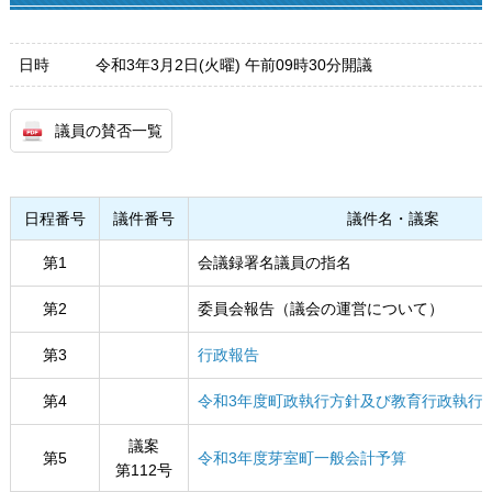
日時
令和3年3月2日(火曜) 午前09時30分開議
議員の賛否一覧
日程番号
議件番号
議件名・議案
第1
会議録署名議員の指名
第2
委員会報告（議会の運営について）
第3
行政報告
第4
令和3年度町政執行方針及び教育行政執行
議案
第5
令和3年度芽室町一般会計予算
第112号