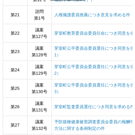
諮問
第21
人権擁護委員推薦につき意見を求める件
第1号
議案
第22
芽室町教育委員会委員任命につき同意を求
第127号
議案
芽室町公平委員会委員選任につき同意を求
第23
第128号
1）
議案
芽室町公平委員会委員選任につき同意を求
第24
第129号
2）
議案
芽室町公平委員会委員選任につき同意を求
第25
第130号
3）
議案
第26
芽室町監査委員選任につき同意を求める件
第131号
議案
予防接種健康被害調査委員会委員の報酬等
第27
第132号
方法に関する条例制定の件