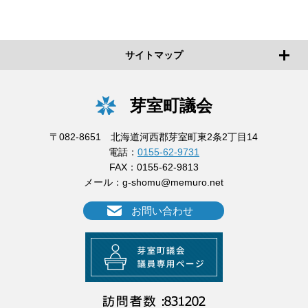
サイトマップ
芽室町議会
〒082-8651 北海道河西郡芽室町東2条2丁目14
電話：
0155-62-9731
FAX：0155-62-9813
メール：
g-shomu@memuro.net
お問い合わせ