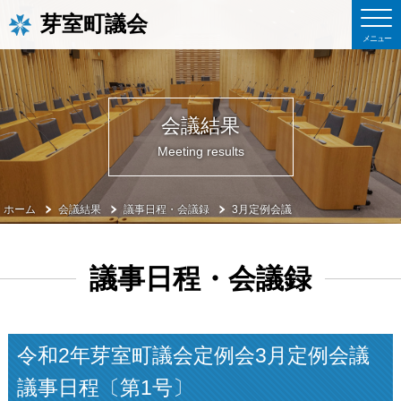
芽室町議会
会議結果
Meeting results
ホーム
会議結果
議事日程・会議録
3月定例会議
議事日程・会議録
令和2年芽室町議会定例会3月定例会議
議事日程〔第1号〕