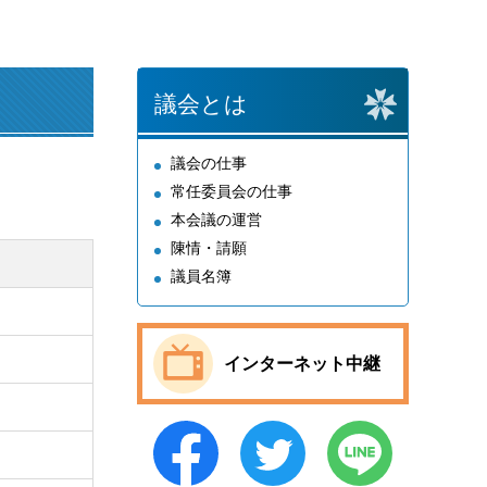
議会とは
議会の仕事
常任委員会の仕事
本会議の運営
陳情・請願
議員名簿
インターネット中継