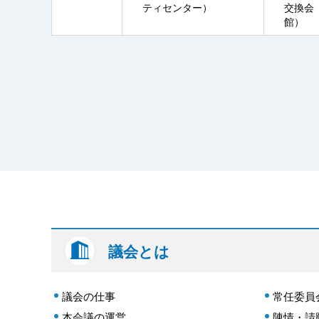
ティセンター）
交換会
館）
議会とは
議会の仕事
常任委員
本会議の運営
陳情・請