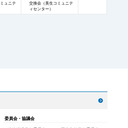
ミュニテ
交換会（美生コミュニテ
ィセンター）
委員会・協議会