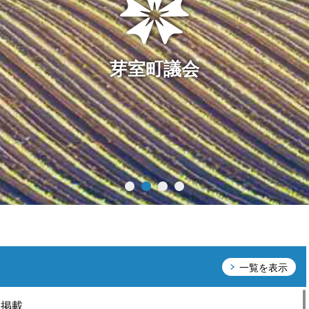
芽室町議会
一覧を表示
を掲載