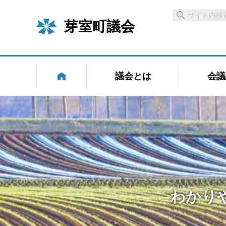
芽室町議会
議会とは
会議
わかり