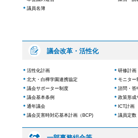
議員名簿
議会改革・活性化
活性化計画
研修計画
北大・白樺学園連携協定
モニター
議会サポーター制度
諮問・答
議会基本条例
政策形成
通年議会
ICT計画
議会災害時対応基本計画（BCP)
議員定数
一部事務組合等