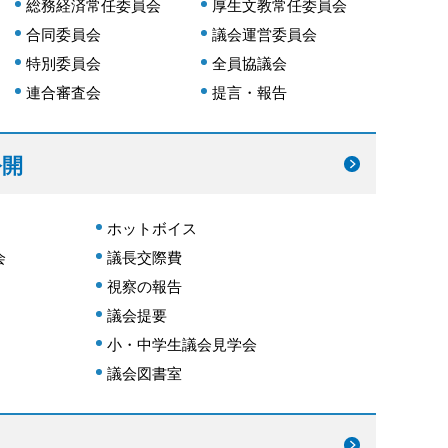
総務経済常任委員会
厚生文教常任委員会
合同委員会
議会運営委員会
特別委員会
全員協議会
連合審査会
提言・報告
公開
ホットボイス
会
議長交際費
視察の報告
議会提要
小・中学生議会見学会
議会図書室