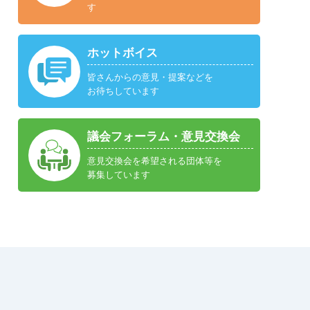
す
ホットボイス
皆さんからの意見・提案などを
お待ちしています
議会フォーラム・意見交換会
意見交換会を希望される団体等を
募集しています