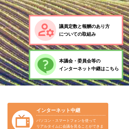
議員定数と報酬のあり方
についての取組み
本議会・委員会等の
インターネット中継はこちら
インターネット中継
パソコン・スマートフォンを使って
リアルタイムに会議を見ることができま