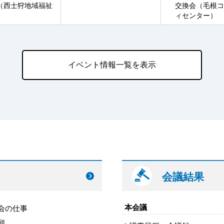
（西士狩地域福祉
交換会（毛根コ
ィセンター）
イベント情報一覧を表示
会議結果
本会議
会の仕事
願