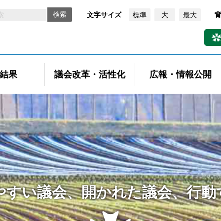
文字サイズ
標準
大
最大
結果
議会改革・活性化
広報・情報公開
やすい議会、開かれた議会、行動