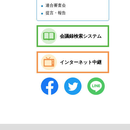
連合審査会
提言・報告
会議録検索システム
インターネット中継