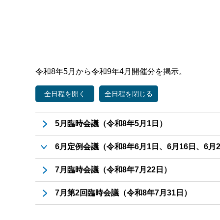
令和8年5月から令和9年4月開催分を掲示。
5月臨時会議（令和8年5月1日）
6月定例会議（令和8年6月1日、6月16日、6月
令和8年芽室町議会定例会6月定例会議議事日程〔第
7月臨時会議（令和8年7月22日）
令和8年芽室町議会定例会6月定例会議議事日程〔第
7月第2回臨時会議（令和8年7月31日）