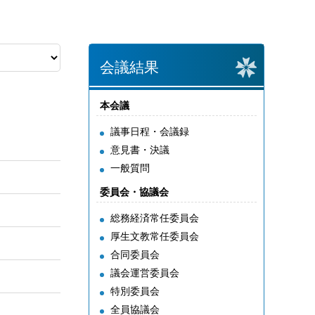
会議結果
本会議
議事日程・会議録
意見書・決議
一般質問
委員会・協議会
総務経済常任委員会
厚生文教常任委員会
第2号〕
合同委員会
議会運営委員会
特別委員会
全員協議会