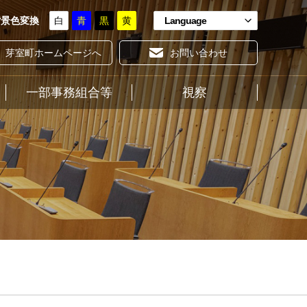
背景色変換
白
青
黒
黄
Language
芽室町ホームページへ
お問い合わせ
一部事務組合等
ホーム
視察