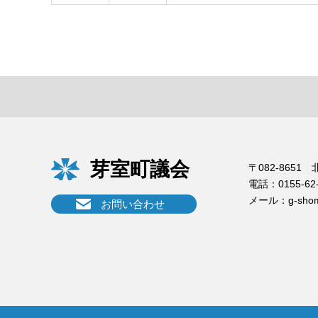
芽室町議会
〒082-865
電話：
0155-62
メール：
g-sho
お問い合わせ