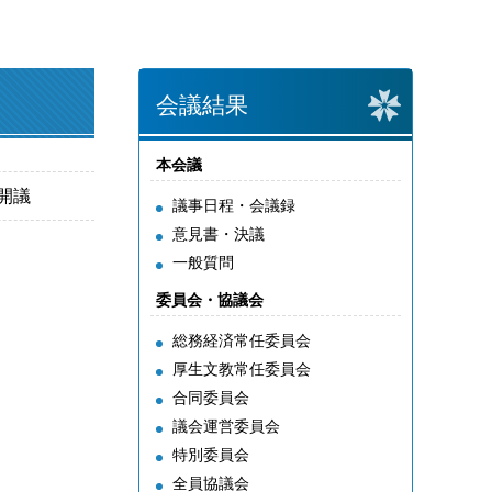
会議結果
本会議
分開議
議事日程・会議録
意見書・決議
一般質問
委員会・協議会
総務経済常任委員会
厚生文教常任委員会
合同委員会
議会運営委員会
特別委員会
全員協議会