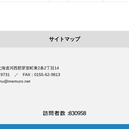
サイトマップ
1 北海道河西郡芽室町東2条2丁目14
-9731
FAX：0155-62-9813
mu@memuro.net