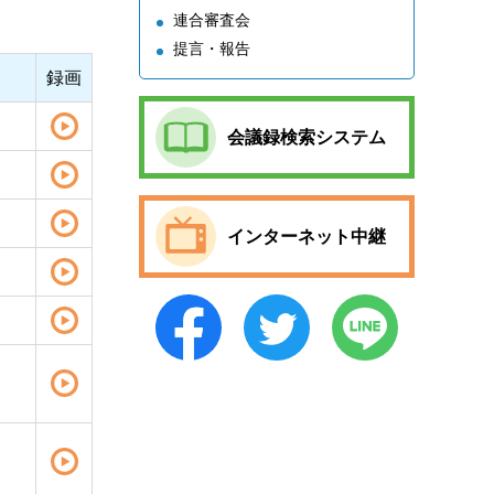
連合審査会
提言・報告
録画
会議録検索システム
インターネット中継