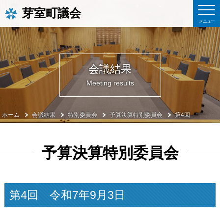
芽室町議会
会議結果
Meeting results
ホーム
会議結果
特別委員会
予算決算特別委員会
第4回
予算決算特別委員会
第4回 令和7年9月3日