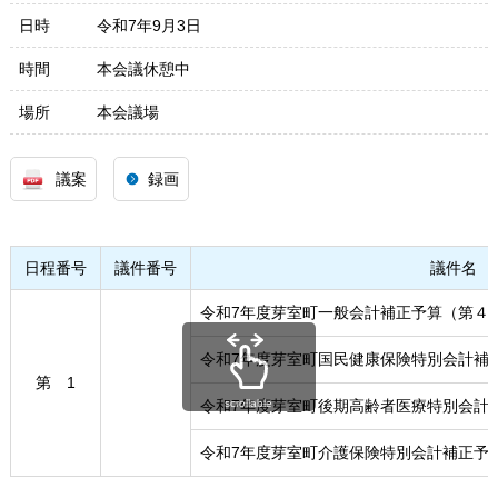
日時
令和7年9月3日
時間
本会議休憩中
場所
本会議場
議案
録画
日程番号
議件番号
議件名
令和7年度芽室町一般会計補正予算（第４
令和7年度芽室町国民健康保険特別会計補
第 1
令和7年度芽室町後期高齢者医療特別会計
scrollable
令和7年度芽室町介護保険特別会計補正予