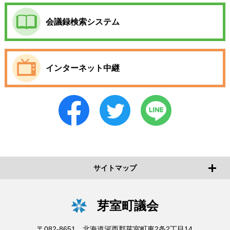
会議録検索システム
インターネット中継
サイトマップ
芽室町議会
〒082-8651 北海道河西郡芽室町東2条2丁目14