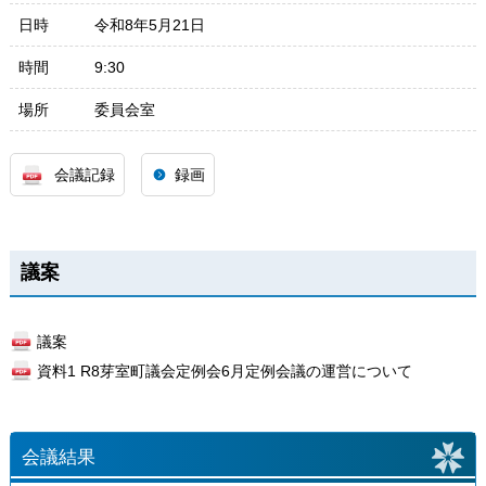
日時
令和8年5月21日
時間
9:30
場所
委員会室
会議記録
録画
議案
議案
資料1 R8芽室町議会定例会6月定例会議の運営について
会議結果