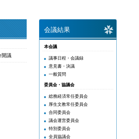
会議結果
本会議
0分開議
議事日程・会議録
意見書・決議
一般質問
委員会・協議会
総務経済常任委員会
厚生文教常任委員会
合同委員会
議会運営委員会
特別委員会
全員協議会