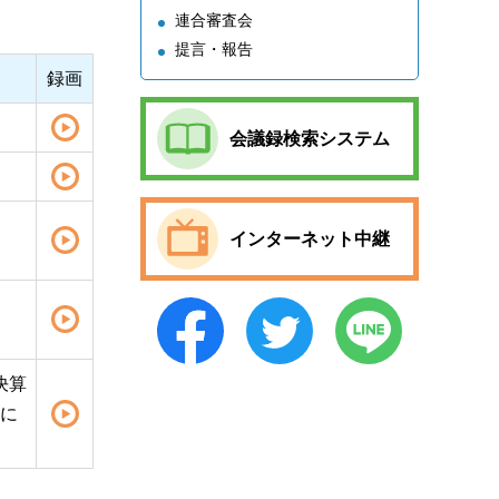
連合審査会
提言・報告
録画
会議録検索システム
インターネット中継
算決算
に