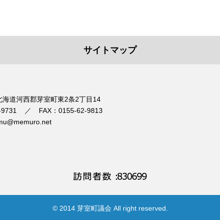
サイトマップ
1 北海道河西郡芽室町東2条2丁目14
-9731
FAX：0155-62-9813
mu@memuro.net
© 2014 芽室町議会 All right reserved.