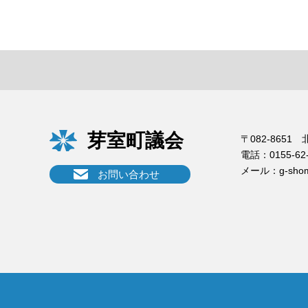
芽室町議会
〒082-865
電話：
0155-62
メール：
g-sho
お問い合わせ