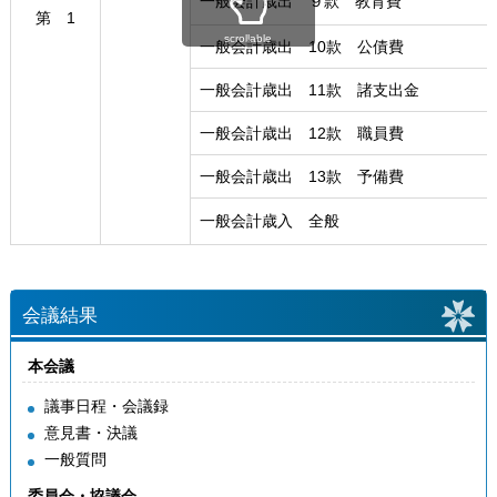
一般会計歳出 ９款 教育費
第 1
scrollable
一般会計歳出 10款 公債費
一般会計歳出 11款 諸支出金
一般会計歳出 12款 職員費
一般会計歳出 13款 予備費
一般会計歳入 全般
会議結果
本会議
議事日程・会議録
意見書・決議
一般質問
委員会・協議会