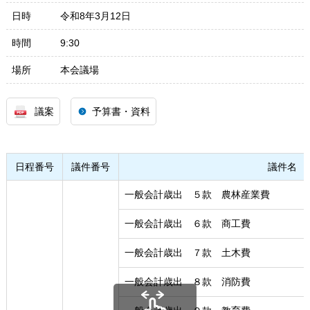
日時
令和8年3月12日
時間
9:30
場所
本会議場
議案
予算書・資料
日程番号
議件番号
議件名
一般会計歳出 ５款 農林産業費
一般会計歳出 ６款 商工費
一般会計歳出 ７款 土木費
一般会計歳出 ８款 消防費