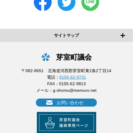
サイトマップ
芽室町議会
〒082-8651 北海道河西郡芽室町東2条2丁目14
電話：
0155-62-9731
FAX：0155-62-9813
メール：
g-shomu@memuro.net
お問い合わせ