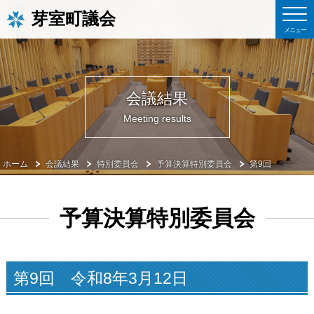
芽室町議会
会議結果
Meeting results
ホーム
会議結果
特別委員会
予算決算特別委員会
第9回
予算決算特別委員会
第9回 令和8年3月12日