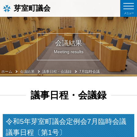
芽室町議会
会議結果
Meeting results
ホーム
会議結果
議事日程・会議録
7月臨時会議
議事日程・会議録
令和5年芽室町議会定例会7月臨時会議
議事日程〔第1号〕