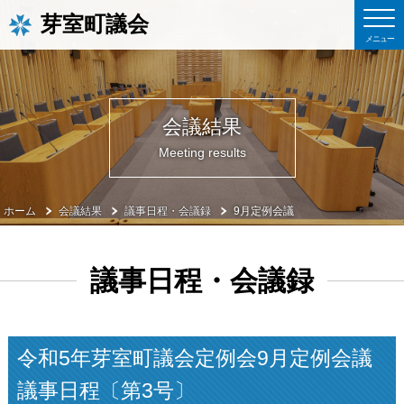
芽室町議会
会議結果
Meeting results
ホーム
会議結果
議事日程・会議録
9月定例会議
議事日程・会議録
令和5年芽室町議会定例会9月定例会議
議事日程〔第3号〕