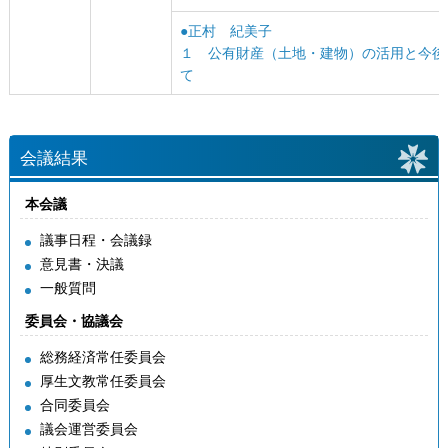
●正村 紀美子
１ 公有財産（土地・建物）の活用と今後
て
会議結果
本会議
議事日程・会議録
意見書・決議
一般質問
委員会・協議会
総務経済常任委員会
厚生文教常任委員会
合同委員会
議会運営委員会