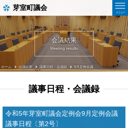
芽室町議会
会議結果
Meeting results
ホーム
会議結果
議事日程・会議録
9月定例会議
議事日程・会議録
令和5年芽室町議会定例会9月定例会議
議事日程〔第2号〕