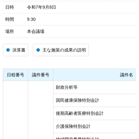
日時
令和7年9月8日
時間
9:30
場所
本会議場
決算書
主な施策の成果の説明
日程番号
議件番号
議件名
財政分析等
国民健康保険特別会計
後期高齢者医療特別会計
介護保険特別会計