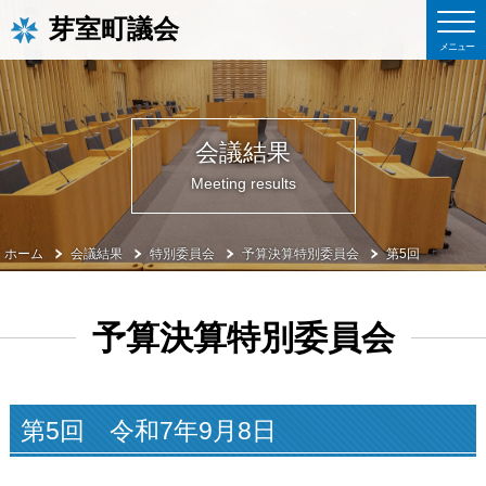
芽室町議会
会議結果
Meeting results
ホーム
会議結果
特別委員会
予算決算特別委員会
第5回
予算決算特別委員会
第5回 令和7年9月8日