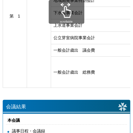
地域開発事業特別会計
下水道事業会計
第 1
scrollable
上水道事業会計
公立芽室病院事業会計
一般会計歳出 議会費
一般会計歳出 総務費
会議結果
本会議
議事日程・会議録