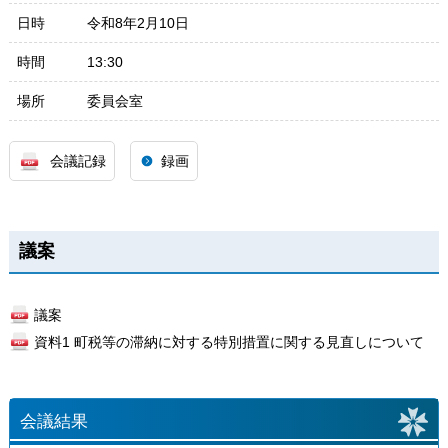
日時
令和8年2月10日
時間
13:30
場所
委員会室
会議記録
録画
議案
議案
資料1 町税等の滞納に対する特別措置に関する見直しについて
会議結果