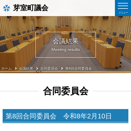
芽室町議会
会議結果
Meeting results
ホーム
会議結果
合同委員会
第8回合同委員会
合同委員会
第8回合同委員会 令和8年2月10日