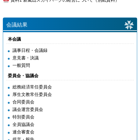
資料1 新嵐山スカイパークの経営について（別紙資料）
会議結果
本会議
議事日程・会議録
意見書・決議
一般質問
委員会・協議会
総務経済常任委員会
厚生文教常任委員会
合同委員会
議会運営委員会
特別委員会
全員協議会
連合審査会
提言・報告