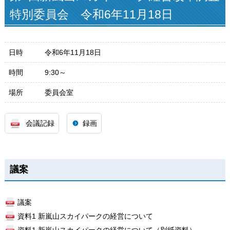
特別委員会 令和6年11月18日
日時
令和6年11月18日
時間
9:30～
場所
委員会室
会議記録
録画
議案
議案
資料1 新嵐山スカイパークの経営について