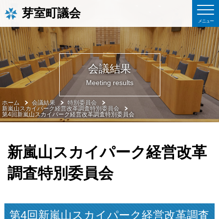
芽室町議会
会議結果
Meeting results
ホーム
会議結果
特別委員会
新嵐山スカイパーク経営改革調査特別委員会
第4回新嵐山スカイパーク経営改革調査特別委員会
新嵐山スカイパーク経営改革
調査特別委員会
第4回新嵐山スカイパーク経営改革調査