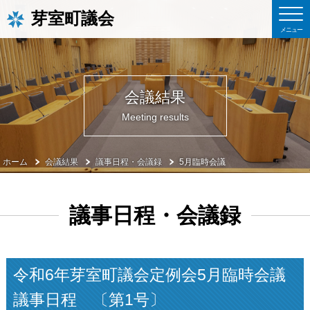
芽室町議会
会議結果
Meeting results
ホーム
会議結果
議事日程・会議録
5月臨時会議
議事日程・会議録
令和6年芽室町議会定例会5月臨時会議
議事日程 〔第1号〕