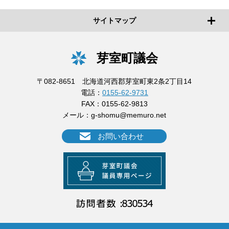
サイトマップ
芽室町議会
〒082-8651 北海道河西郡芽室町東2条2丁目14
電話：
0155-62-9731
FAX：0155-62-9813
メール：
g-shomu@memuro.net
お問い合わせ