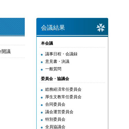
会議結果
本会議
0分開議
議事日程・会議録
意見書・決議
一般質問
委員会・協議会
総務経済常任委員会
厚生文教常任委員会
合同委員会
議会運営委員会
特別委員会
全員協議会