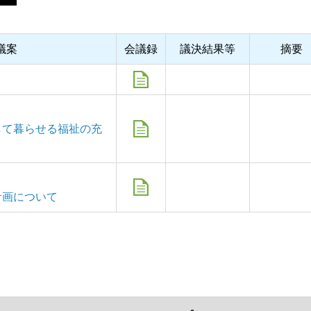
議案
会議録
議決結果等
摘要
して暮らせる福祉の充
計画について