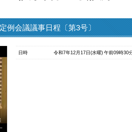
月定例会議議事日程〔第3号〕
日時
令和7年12月17日(水曜) 午前09時3