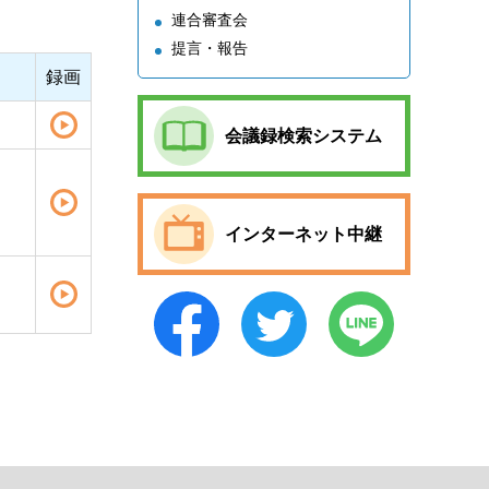
連合審査会
提言・報告
録画
会議録検索システム
インターネット中継