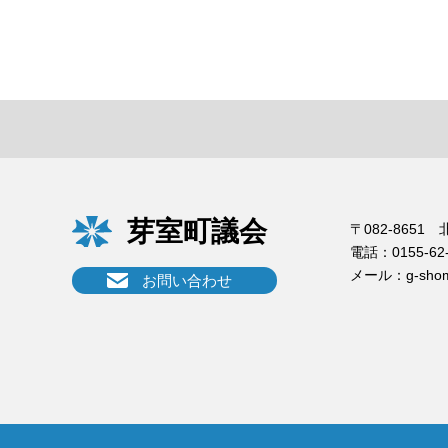
芽室町議会
〒082-865
電話：
0155-62
メール：
g-sho
お問い合わせ