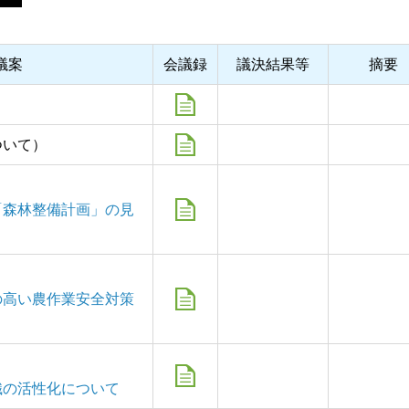
議案
会議録
議決結果等
摘要
ついて）
「森林整備計画」の見
の高い農作業安全対策
織の活性化について