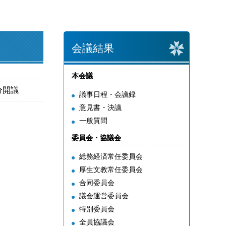
会議結果
本会議
0分開議
議事日程・会議録
意見書・決議
一般質問
委員会・協議会
総務経済常任委員会
厚生文教常任委員会
合同委員会
議会運営委員会
特別委員会
全員協議会