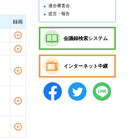
連合審査会
提言・報告
録画
会議録検索システム
インターネット中継