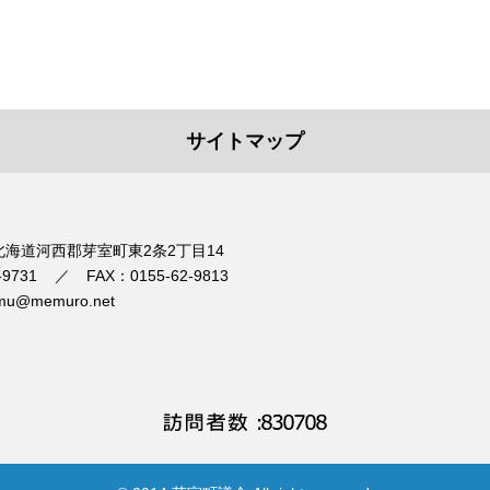
サイトマップ
1 北海道河西郡芽室町東2条2丁目14
-9731
FAX：0155-62-9813
mu@memuro.net