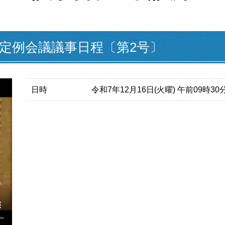
月定例会議議事日程〔第2号〕
日時
令和7年12月16日(火曜) 午前09時3