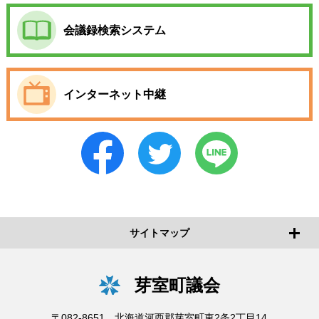
会議録検索システム
インターネット中継
サイトマップ
芽室町議会
〒082-8651 北海道河西郡芽室町東2条2丁目14