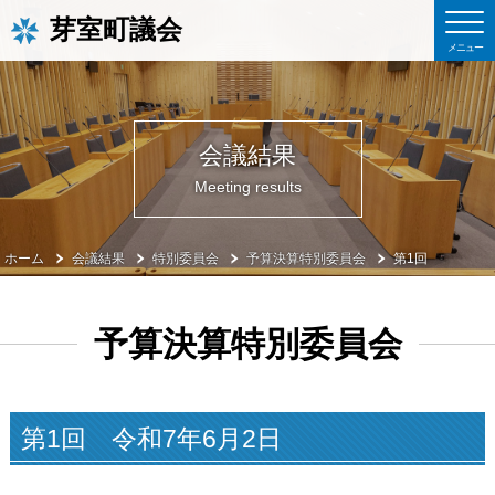
芽室町議会
会議結果
Meeting results
ホーム
会議結果
特別委員会
予算決算特別委員会
第1回
予算決算特別委員会
第1回 令和7年6月2日