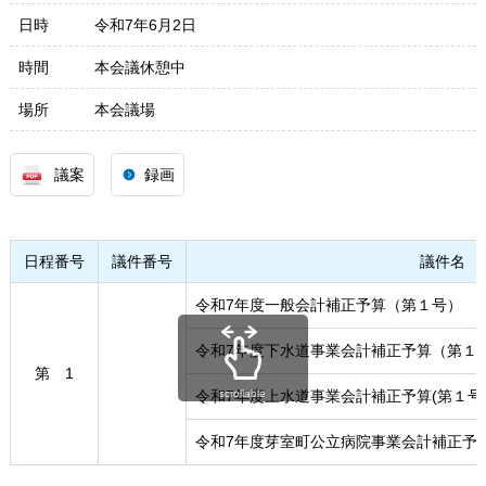
日時
令和7年6月2日
時間
本会議休憩中
場所
本会議場
議案
録画
日程番号
議件番号
議件名
令和7年度一般会計補正予算（第１号）
令和7年度下水道事業会計補正予算（第１
第 1
令和7年度上水道事業会計補正予算(第１号
scrollable
令和7年度芽室町公立病院事業会計補正予