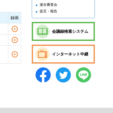
連合審査会
提言・報告
録画
会議録検索システム
インターネット中継