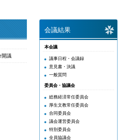
会議結果
本会議
0分開議
議事日程・会議録
意見書・決議
一般質問
委員会・協議会
総務経済常任委員会
厚生文教常任委員会
合同委員会
議会運営委員会
特別委員会
全員協議会