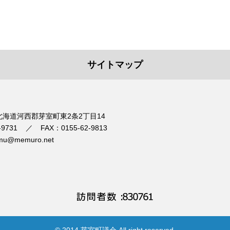
サイトマップ
1 北海道河西郡芽室町東2条2丁目14
-9731
FAX：0155-62-9813
mu@memuro.net