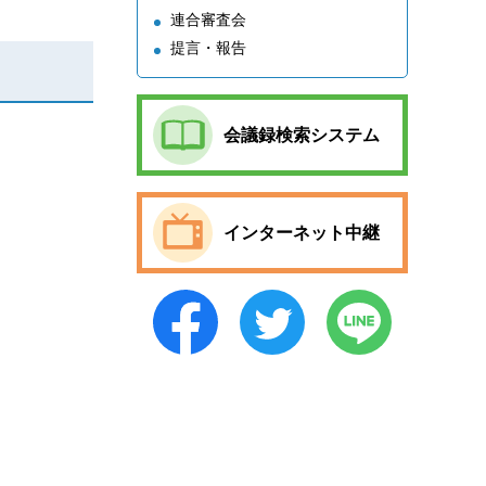
連合審査会
提言・報告
会議録検索システム
インターネット中継