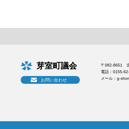
芽室町議会
〒082-865
電話：
0155-62
メール：
g-sho
お問い合わせ