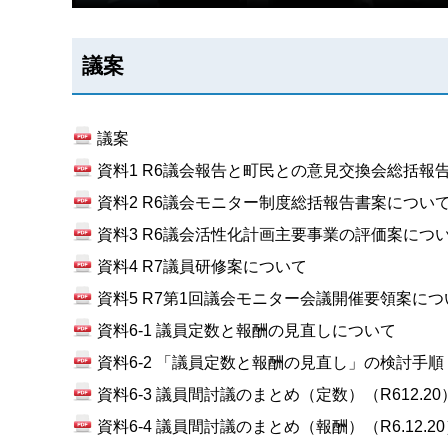
議案
議案
資料1 R6議会報告と町民との意見交換会総括報
資料2 R6議会モニター制度総括報告書案につい
資料3 R6議会活性化計画主要事業の評価案につ
資料4 R7議員研修案について
資料5 R7第1回議会モニター会議開催要領案につ
資料6-1 議員定数と報酬の見直しについて
資料6-2 「議員定数と報酬の見直し」の検討手
資料6-3 議員間討議のまとめ（定数）（R612.20
資料6-4 議員間討議のまとめ（報酬）（R6.12.2