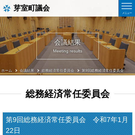
芽室町議会
会議結果
Meeting results
ホーム
会議結果
総務経済常任委員会
第9回総務経済常任委員会
総務経済常任委員会
第9回総務経済常任委員会 令和7年1月
22日