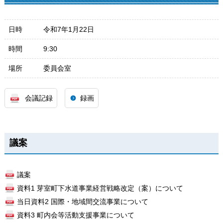
日時
令和7年1月22日
時間
9:30
場所
委員会室
会議記録
録画
議案
議案
資料1 芽室町下水道事業経営戦略改定（案）について
当日資料2 国際・地域間交流事業について
資料3 町内会等活動支援事業について