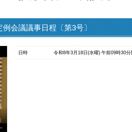
定例会議議事日程〔第3号〕
日時
令和8年3月18日(水曜) 午前09時30