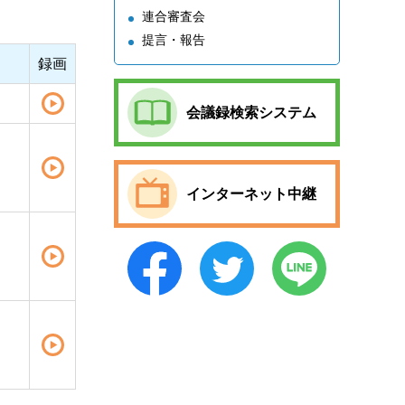
連合審査会
提言・報告
録画
会議録検索システム
インターネット中継