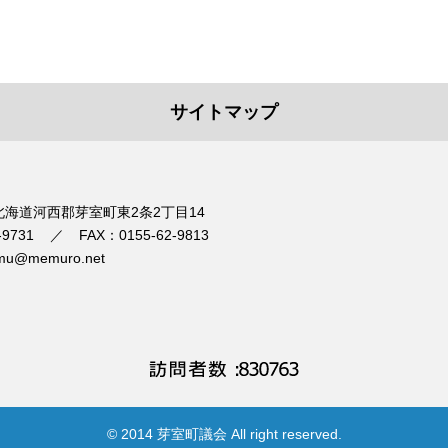
サイトマップ
1 北海道河西郡芽室町東2条2丁目14
-9731
FAX：0155-62-9813
mu@memuro.net
© 2014 芽室町議会 All right reserved.