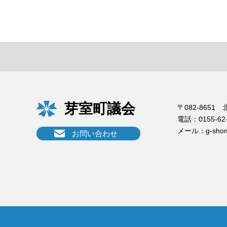
芽室町議会
〒082-865
電話：
0155-62
メール：
g-sho
お問い合わせ