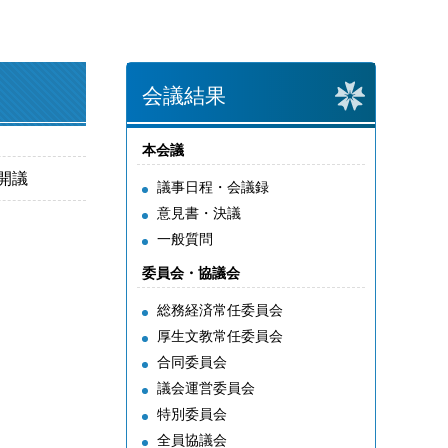
会議結果
本会議
分開議
議事日程・会議録
意見書・決議
一般質問
委員会・協議会
総務経済常任委員会
厚生文教常任委員会
合同委員会
議会運営委員会
特別委員会
全員協議会