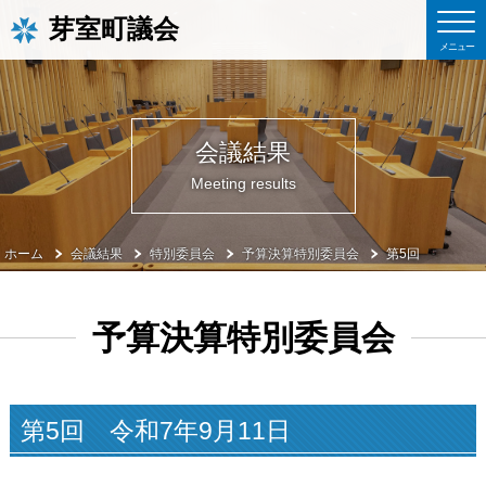
芽室町議会
会議結果
Meeting results
ホーム
会議結果
特別委員会
予算決算特別委員会
第5回
予算決算特別委員会
第5回 令和7年9月11日