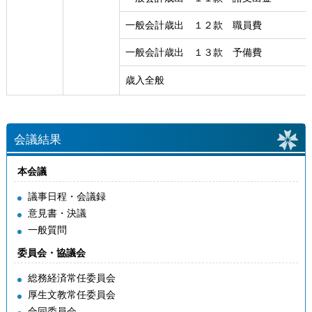
一般会計歳出 １２款 職員費
一般会計歳出 １３款 予備費
歳入全般
会議結果
本会議
議事日程・会議録
意見書・決議
一般質問
委員会・協議会
総務経済常任委員会
厚生文教常任委員会
合同委員会